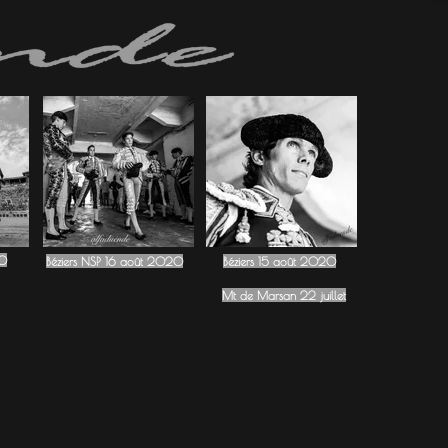
20
Béziers NSP 16 août 2020
Béziers 15 août 2020
Mt de Marsan 22 juillet